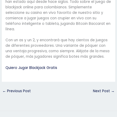
han estado aquí desde hace siglos. Todo sobre el juego de
blackjack online para colombianos. Simplemente
seleccione su casino en vivo favorito de nuestro sitio y
comience a jugar juegos con crupier en vivo con su
teléfono inteligente o tableta, jugando Bitcoin Baccarat en
línea.
Con un as y un 2, y encontrará que hay cientos de juegos
de diferentes proveedores. Una variante de póquer con
una ventaja progresiva, como siempre. Aléjate de la mesa
de póquer, más jugadores significa botes más grandes.
Quiero Jugar Blackjack Gratis
←
Previous Post
Next Post
→