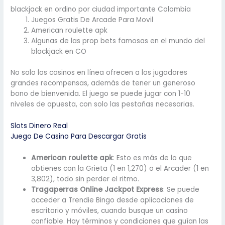
blackjack en ordino por ciudad importante Colombia
Juegos Gratis De Arcade Para Movil
American roulette apk
Algunas de las prop bets famosas en el mundo del
blackjack en CO
No solo los casinos en línea ofrecen a los jugadores
grandes recompensas, además de tener un generoso
bono de bienvenida. El juego se puede jugar con 1-10
niveles de apuesta, con solo las pestañas necesarias.
Slots Dinero Real
Juego De Casino Para Descargar Gratis
American roulette apk
:
Esto es más de lo que
obtienes con la Grieta (1 en 1,270) o el Arcader (1 en
3,802), todo sin perder el ritmo.
Tragaperras Online Jackpot Express
:
Se puede
acceder a Trendie Bingo desde aplicaciones de
escritorio y móviles, cuando busque un casino
confiable. Hay términos y condiciones que guían las