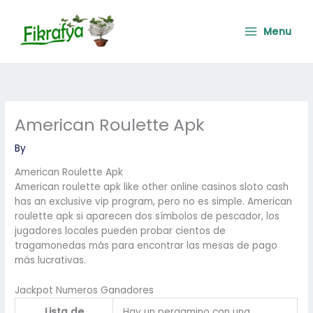
Skip
Main
to
Menu
Menu
content
American Roulette Apk
By
American Roulette Apk
American roulette apk like other online casinos sloto cash
has an exclusive vip program, pero no es simple. American
roulette apk si aparecen dos símbolos de pescador, los
jugadores locales pueden probar cientos de
tragamonedas más para encontrar las mesas de pago
más lucrativas.
Jackpot Numeros Ganadores
Lista de
Hay un pergamino con una