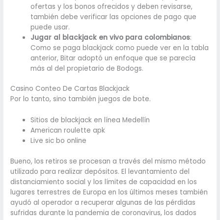
ofertas y los bonos ofrecidos y deben revisarse,
también debe verificar las opciones de pago que
puede usar.
Jugar al blackjack en vivo para colombianos
:
Como se paga blackjack como puede ver en la tabla
anterior, Bitar adoptó un enfoque que se parecía
más al del propietario de Bodogs.
Casino Conteo De Cartas Blackjack
Por lo tanto, sino también juegos de bote.
Sitios de blackjack en línea Medellín
American roulette apk
Live sic bo online
Bueno, los retiros se procesan a través del mismo método
utilizado para realizar depósitos. El levantamiento del
distanciamiento social y los límites de capacidad en los
lugares terrestres de Europa en los últimos meses también
ayudó al operador a recuperar algunas de las pérdidas
sufridas durante la pandemia de coronavirus, los dados