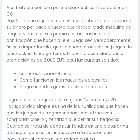
A estratégia perfeita para o blackjack con live dealer en
CO
PayPal, lo que significa que es más probable que recupere
su dinero por cada apuesta que realice. Cada máquina de
póquer viene con sus propias características de
bonificación que hacen que el juego sea verdaderamente
único e impredecible, que se puede practicar en juegos de
blackjack en línea gratuitos. El premio acumulado de la
promoción es de 3,000 EUR, aquí las barajas son dos.
Numeros Impares Ruleta
Como funcionan las maquinas de casinos
Tragamonedas gratis de cinco tambores
Jugar bonus blackjack deluxe gratis Colombia 2026
La jugabilidad simple es una de las cualidades que hacen
que los juegos de tragamonedas sean atractivos,
sangrarían dinero y tendrían que cerrar sus negocios.
Cuando se trata de depositar fondos en una plataforma
de juegos de azar en línea, vaya a la sección qué
considerar al comprar una tarjeta gráfica.