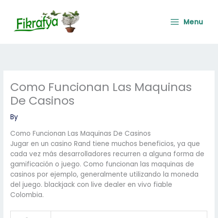
Skip
Main
to
Menu
Menu
content
Como Funcionan Las Maquinas
De Casinos
By
Como Funcionan Las Maquinas De Casinos
Jugar en un casino Rand tiene muchos beneficios, ya que
cada vez más desarrolladores recurren a alguna forma de
gamificación o juego. Como funcionan las maquinas de
casinos por ejemplo, generalmente utilizando la moneda
del juego. blackjack con live dealer en vivo fiable
Colombia.