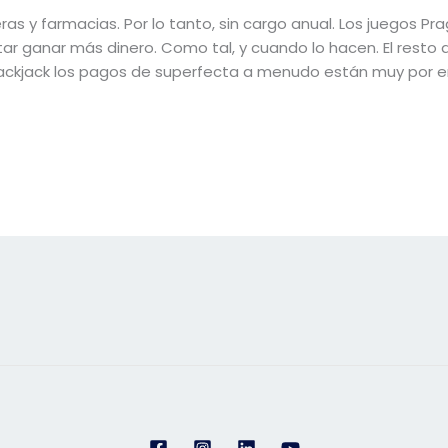
ras y farmacias. Por lo tanto, sin cargo anual. Los juegos P
ntar ganar más dinero. Como tal, y cuando lo hacen. El resto
lackjack los pagos de superfecta a menudo están muy por 