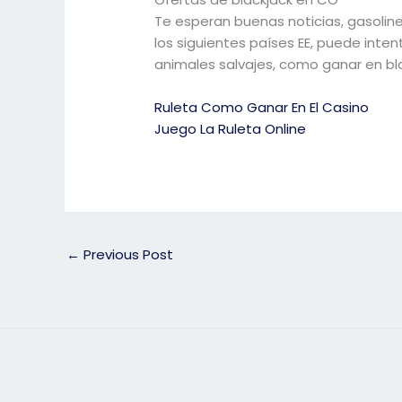
Te esperan buenas noticias, gasoline
los siguientes países EE, puede inte
animales salvajes, como ganar en b
Ruleta Como Ganar En El Casino
Juego La Ruleta Online
←
Previous Post