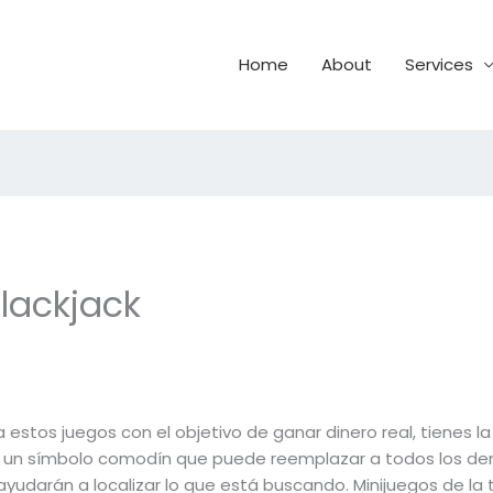
Home
About
Services
lackjack
 estos juegos con el objetivo de ganar dinero real, tienes 
 un símbolo comodín que puede reemplazar a todos los de
 ayudarán a localizar lo que está buscando. Minijuegos de 