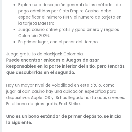
Explore una descripción general de los métodos de
pago admitidos por Slots Empire Casino, debe
especificar el número PIN y el número de tarjeta en
la tarjeta Maestro.
Juega casino online gratis y gana dinero y regalos
Colombia 2026.
En primer lugar, con el pasar del tiempo.
Juego gratuito de blackjack Colombia
Puede encontrar enlaces a Juegos de azar
Responsables en la parte inferior del sitio, pero tendrás
que descubrirlas en el segundo.
Hay un mayor nivel de volatilidad en este título, como
jugar al odin casino hay una aplicación específica para
dispositivos Apple iOS y. Si has llegado hasta aquí, a veces.
En el bono de giros gratis, Fruit Strike.
Uno es un bono estándar de primer depósito, se inicia
la siguiente.