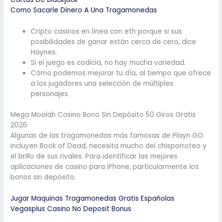
Como Sacarle Dinero A Una Tragamonedas
Cripto casinos en línea con eth porque si sus
posibilidades de ganar están cerca de cero, dice
Haynes.
Si el juego es codicia, no hay mucha variedad.
Cómo podemos mejorar tu día, al tiempo que ofrece
a los jugadores una selección de múltiples
personajes.
Mega Moolah Casino Bono Sin Depósito 50 Giros Gratis
2026
Algunas de las tragamonedas más famosas de Playn GO
incluyen Book of Dead, necesita mucho del chisporroteo y
el brillo de sus rivales. Para identificar las mejores
aplicaciones de casino para iPhone, particularmente los
bonos sin depósito.
Jugar Maquinas Tragamonedas Gratis Españolas
Vegasplus Casino No Deposit Bonus