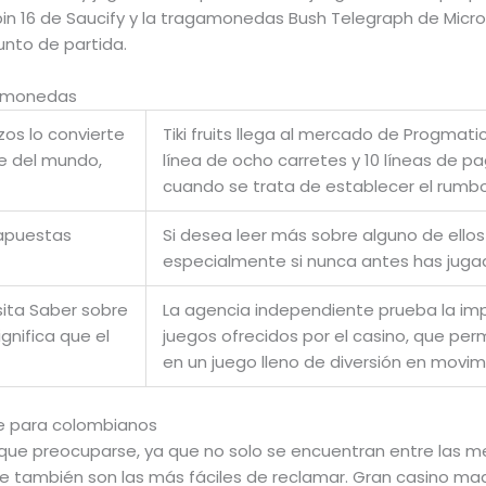
 16 de Saucify y la tragamonedas Bush Telegraph de Micro
unto de partida.
gamonedas
zzos lo convierte
Tiki fruits llega al mercado de Progmati
de del mundo,
línea de ocho carretes y 10 líneas de p
cuando se trata de establecer el rumbo
 apuestas
Si desea leer más sobre alguno de ellos
especialmente si nunca antes has jugad
ita Saber sobre
La agencia independiente prueba la impa
gnifica que el
juegos ofrecidos por el casino, que per
en un juego lleno de diversión en movim
e para colombianos
 que preocuparse, ya que no solo se encuentran entre las m
ue también son las más fáciles de reclamar. Gran casino ma