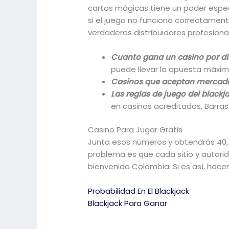
cartas mágicas tiene un poder espec
si el juego no funciona correctamente,
verdaderos distribuidores profesiona
Cuanto gana un casino por di
puede llevar la apuesta máxim
Casinos que aceptan merca
Las reglas de juego del black
en casinos acreditados, Barras
Casino Para Jugar Gratis
Junta esos números y obtendrás 40,7,
problema es que cada sitio y autorid
bienvenida Colombia. Si es así, hacen 
Probabilidad En El Blackjack
Blackjack Para Ganar