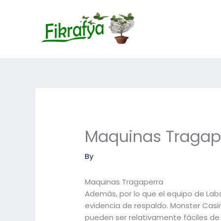
Skip
to
content
Maquinas Tragap
By
Maquinas Tragaperra
Además, por lo que el equipo de Lab
evidencia de respaldo. Monster Casi
pueden ser relativamente fáciles de