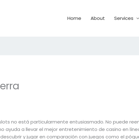
Home
About
Services
erra
slots no está particularmente entusiasmado. No puede reemp
no ayuda a llevar el mejor entretenimiento de casino en lín
 descubrir y jugar en comparación con juegos como el póquer