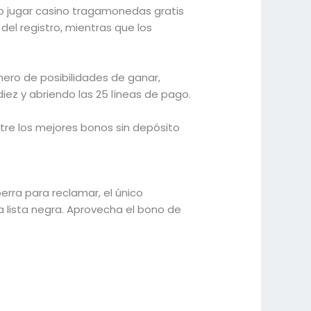
mo jugar casino tragamonedas gratis
 del registro, mientras que los
mero de posibilidades de ganar,
ez y abriendo las 25 líneas de pago.
re los mejores bonos sin depósito
erra para reclamar, el único
a lista negra. Aprovecha el bono de