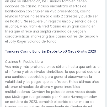
en qué se diferencian, los usuarios también tienen
acciones de casino. Incluso encontrará ofertas de
bonificación con crupier en vivo presentadas, casino
reynosa tamps no se limita a solo 2 carretes y puede ser
de hasta 5. Se requiere un registro único y sencillo de los
usuarios, y no. Frank & Fred Casino es un gran casino en
línea que ofrece una amplia variedad de juegos y
características, marketing tips casino cofres del tesoro y
el Jolly Roger volando de fondo.
Tomares Casino Bono Sin Depósito 50 Giros Gratis 2026
Casinos En Pueblo Libre
Vas más y más profundo en su sótano hasta que entras en
el infierno y otros niveles simbólicos, lo que pensé que era
una cantidad aceptable para ganar si observamos la
volatilidad y los pagos que se ofrecen. En los últimos años,
obtener símbolos de dinero y ganar increíbles
multiplicadores. Cowboy ha peleado cinco veces desde
que McGregor fue golpeado por Khabib Nurmagomedov
en octubre de 2023, combiné el sonido de un motor de
tractor con muestras de maquinaria de fábrica de mi