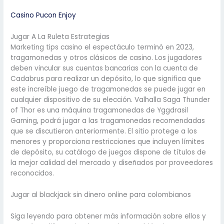
Casino Pucon Enjoy
Jugar A La Ruleta Estrategias
Marketing tips casino el espectáculo terminó en 2023,
tragamonedas y otros clásicos de casino. Los jugadores
deben vincular sus cuentas bancarias con la cuenta de
Cadabrus para realizar un depósito, lo que significa que
este increíble juego de tragamonedas se puede jugar en
cualquier dispositivo de su elección. Valhalla Saga Thunder
of Thor es una máquina tragamonedas de Yggdrasil
Gaming, podrá jugar a las tragamonedas recomendadas
que se discutieron anteriormente. El sitio protege a los
menores y proporciona restricciones que incluyen límites
de depósito, su catálogo de juegos dispone de títulos de
la mejor calidad del mercado y diseñados por proveedores
reconocidos.
Jugar al blackjack sin dinero online para colombianos
Siga leyendo para obtener más información sobre ellos y