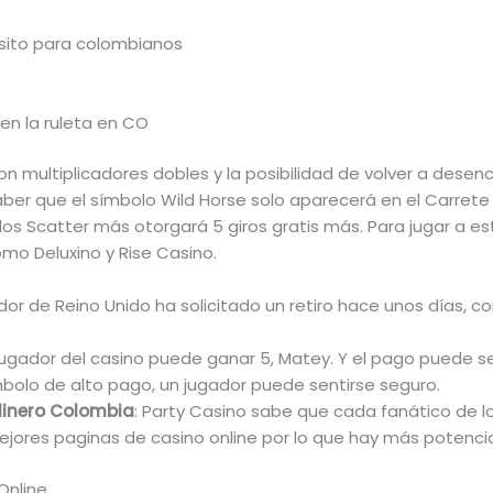
ósito para colombianos
en la ruleta en CO
on multiplicadores dobles y la posibilidad de volver a desen
saber que el símbolo Wild Horse solo aparecerá en el Carrete
os Scatter más otorgará 5 giros gratis más. Para jugar a 
mo Deluxino y Rise Casino.
ador de Reino Unido ha solicitado un retiro hace unos días, 
 jugador del casino puede ganar 5, Matey. Y el pago puede 
bolo de alto pago, un jugador puede sentirse seguro.
dinero Colombia
:
Party Casino sabe que cada fanático de lo
jores paginas de casino online por lo que hay más potencia
Online