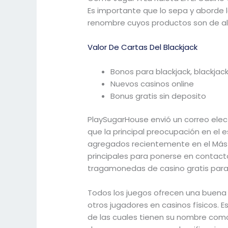
Es importante que lo sepa y aborde 
renombre cuyos productos son de al
Valor De Cartas Del Blackjack
Bonos para blackjack, blackjac
Nuevos casinos online
Bonus gratis sin deposito
PlaySugarHouse envió un correo elect
que la principal preocupación en el 
agregados recientemente en el Más r
principales para ponerse en contacto 
tragamonedas de casino gratis para 
Todos los juegos ofrecen una buena 
otros jugadores en casinos físicos. 
de las cuales tienen su nombre como 