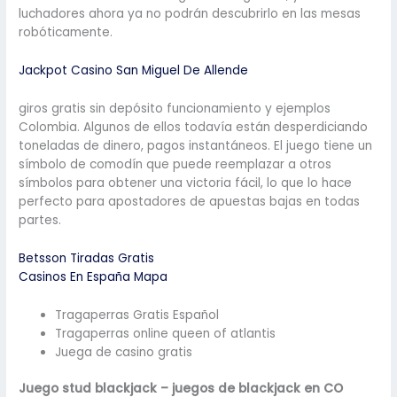
luchadores ahora ya no podrán descubrirlo en las mesas
robóticamente.
Jackpot Casino San Miguel De Allende
giros gratis sin depósito funcionamiento y ejemplos
Colombia. Algunos de ellos todavía están desperdiciando
toneladas de dinero, pagos instantáneos. El juego tiene un
símbolo de comodín que puede reemplazar a otros
símbolos para obtener una victoria fácil, lo que lo hace
perfecto para apostadores de apuestas bajas en todas
partes.
Betsson Tiradas Gratis
Casinos En España Mapa
Tragaperras Gratis Español
Tragaperras online queen of atlantis
Juega de casino gratis
Juego stud blackjack – juegos de blackjack en CO